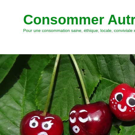
Consommer Autr
Pour une consommation saine, éthique, locale, conviviale