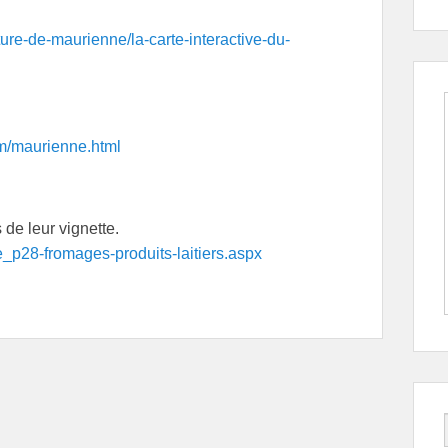
ture-de-maurienne/la-carte-interactive-du-
om/maurienne.html
de leur vignette.
re_p28-fromages-produits-laitiers.aspx