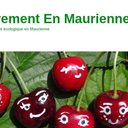
ement En Maurienn
 et écologique en Maurienne