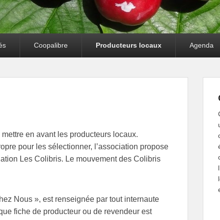
és
Coopalibre
Producteurs locaux
Agenda
ettre en avant les producteurs locaux.
opre pour les sélectionner, l’association propose
ociation Les Colibris. Le mouvement des Colibris
ez Nous », est renseignée par tout internaute
aque fiche de producteur ou de revendeur est