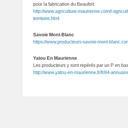
pour la fabrication du Beaufort.
http://www.agriculture-maurienne.com/l-agricul
territoire.html
Savoie Mont-Blanc
https://www.producteurs-savoie-mont-blanc.c
Yatou En Maurienne
Les producteurs y sont repérés par un P en bas 
http://www.yatou-en-maurienne.fr/fr/il4-annuai