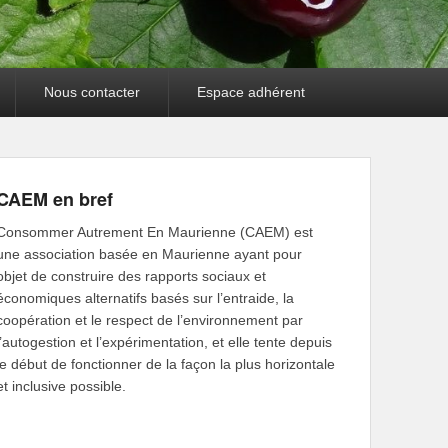
Nous contacter
Espace adhérent
CAEM en bref
Consommer Autrement En Maurienne (CAEM) est
une association basée en Maurienne ayant pour
objet de construire des rapports sociaux et
économiques alternatifs basés sur l’entraide, la
coopération et le respect de l’environnement par
l’autogestion et l’expérimentation, et elle tente depuis
le début de fonctionner de la façon la plus horizontale
et inclusive possible.