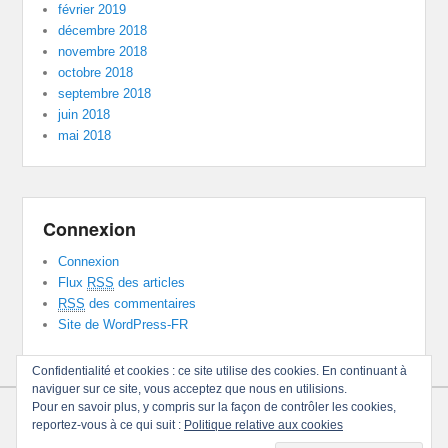
février 2019
décembre 2018
novembre 2018
octobre 2018
septembre 2018
juin 2018
mai 2018
Connexion
Connexion
Flux
RSS
des articles
RSS
des commentaires
Site de WordPress-FR
Confidentialité et cookies : ce site utilise des cookies. En continuant à
naviguer sur ce site, vous acceptez que nous en utilisions.
Pour en savoir plus, y compris sur la façon de contrôler les cookies,
Copyright © 2026
Consommer Autrement En Maurienne
Tous
reportez-vous à ce qui suit :
Politique relative aux cookies
droits réservés.