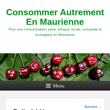
Consommer Autrement
En Maurienne
Pour une consommation saine, éthique, locale, conviviale et
écologique en Maurienne
Menu
Navigation
Suivant
→