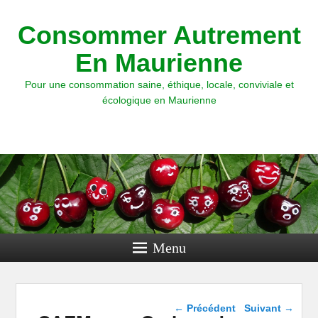
Consommer Autrement
En Maurienne
Pour une consommation saine, éthique, locale, conviviale et
écologique en Maurienne
Menu
Navigation dans les
←
Précédent
Suivant
→