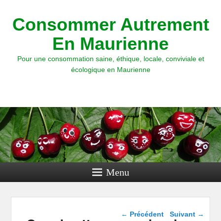
Consommer Autrement
En Maurienne
Pour une consommation saine, éthique, locale, conviviale et
écologique en Maurienne
Menu
Navigation dans les
←
Précédent
Suivant
→