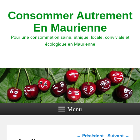
Consommer Autrement
En Maurienne
Pour une consommation saine, éthique, locale, conviviale et
écologique en Maurienne
Menu
Navigation dans les
←
Précédent
Suivant
→