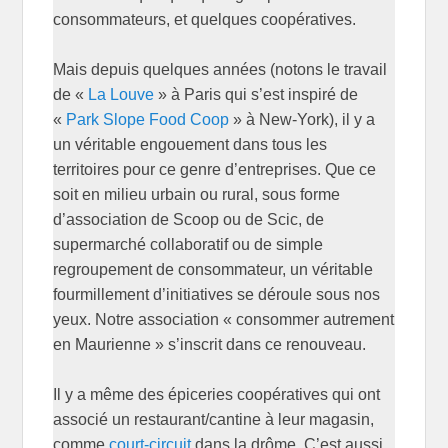
consommateurs, et quelques coopératives.
Mais depuis quelques années (notons le travail
de «
La Louve
» à Paris qui s’est inspiré de
«
Park Slope Food Coop
» à New-York), il y a
un véritable engouement dans tous les
territoires pour ce genre d’entreprises. Que ce
soit en milieu urbain ou rural, sous forme
d’association de Scoop ou de Scic, de
supermarché collaboratif ou de simple
regroupement de consommateur, un véritable
fourmillement d’initiatives se déroule sous nos
yeux. Notre association « consommer autrement
en Maurienne » s’inscrit dans ce renouveau.
Il y a même des épiceries coopératives qui ont
associé un restaurant/cantine à leur magasin,
comme
court-circuit
dans la drôme. C’est aussi