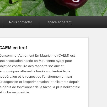
Nous contacter
Espace adhérent
CAEM en bref
Consommer Autrement En Maurienne (CAEM) est
une association basée en Maurienne ayant pour
objet de construire des rapports sociaux et
économiques alternatifs basés sur l’entraide, la
coopération et le respect de l’environnement par
l’autogestion et l’expérimentation, et elle tente depuis
le début de fonctionner de la façon la plus horizontale
et inclusive possible.