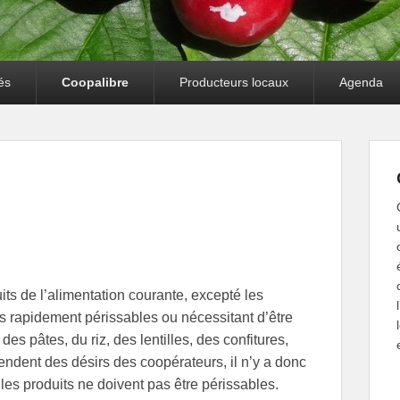
és
Coopalibre
Producteurs locaux
Agenda
its de l’alimentation courante, excepté les
its rapidement périssables ou nécessitant d’être
es pâtes, du riz, des lentilles, des confitures,
endent des désirs des coopérateurs, il n’y a donc
e les produits ne doivent pas être périssables.