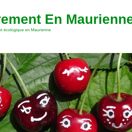
ement En Maurienn
 et écologique en Maurienne