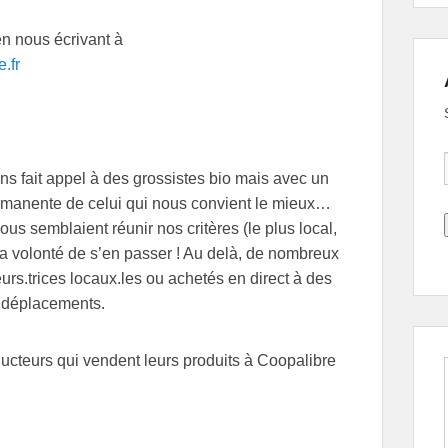
en nous écrivant à
.fr
ns fait appel à des grossistes bio mais avec un
rmanente de celui qui nous convient le mieux…
us semblaient réunir nos critères (le plus local,
la volonté de s’en passer ! Au delà, de nombreux
s.trices locaux.les ou achetés en direct à des
s déplacements.
ucteurs qui vendent leurs produits à Coopalibre