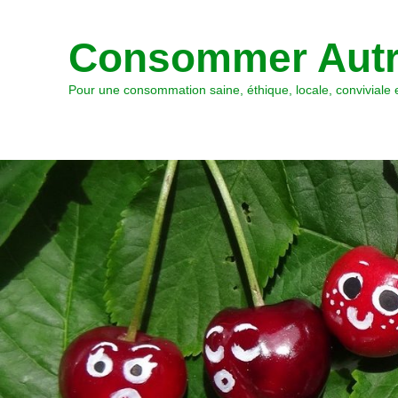
Consommer Autr
Pour une consommation saine, éthique, locale, conviviale