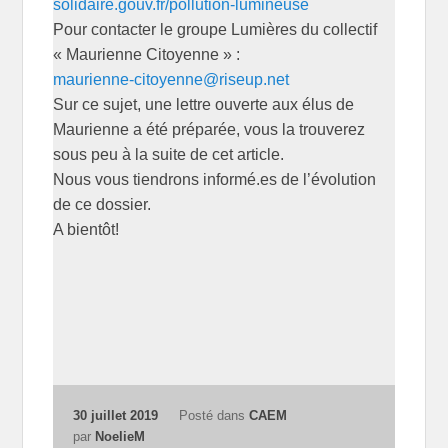
solidaire.gouv.fr/pollution-lumineuse
Pour contacter le groupe Lumières du collectif
« Maurienne Citoyenne » :
maurienne-citoyenne@riseup.net
Sur ce sujet, une lettre ouverte aux élus de
Maurienne a été préparée, vous la trouverez
sous peu à la suite de cet article.
Nous vous tiendrons informé.es de l’évolution
de ce dossier.
A bientôt!
30 juillet 2019
Posté dans
CAEM
par
NoelieM