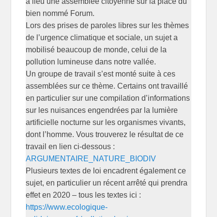
a lieu une assemblée citoyenne sur la place du
bien nommé Forum.
Lors des prises de paroles libres sur les thèmes
de l’urgence climatique et sociale, un sujet a
mobilisé beaucoup de monde, celui de la
pollution lumineuse dans notre vallée.
Un groupe de travail s’est monté suite à ces
assemblées sur ce thème. Certains ont travaillé
en particulier sur une compilation d’informations
sur les nuisances engendrées par la lumière
artificielle nocturne sur les organismes vivants,
dont l’homme. Vous trouverez le résultat de ce
travail en lien ci-dessous :
ARGUMENTAIRE_NATURE_BIODIV
Plusieurs textes de loi encadrent également ce
sujet, en particulier un récent arrêté qui prendra
effet en 2020 – tous les textes ici :
https://www.ecologique-