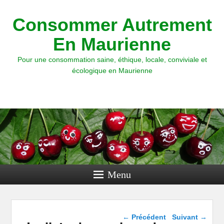
Consommer Autrement
En Maurienne
Pour une consommation saine, éthique, locale, conviviale et
écologique en Maurienne
Menu
Navigation dans les
←
Précédent
Suivant
→