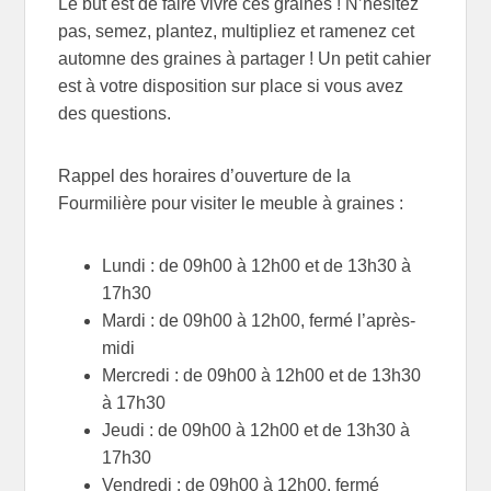
Le but est de faire vivre ces graines ! N’hésitez
pas, semez, plantez, multipliez et ramenez cet
automne des graines à partager ! Un petit cahier
est à votre disposition sur place si vous avez
des questions.
Rappel des horaires d’ouverture de la
Fourmilière pour visiter le meuble à graines :
Lundi :
de 09h00 à 12h00 et de 13h30 à
17h30
Mardi :
de 09h00 à 12h00, fermé l’après-
midi
Mercredi :
de 09h00 à 12h00 et de 13h30
à 17h30
Jeudi :
de 09h00 à 12h00 et de 13h30 à
17h30
Vendredi :
de 09h00 à 12h00, fermé