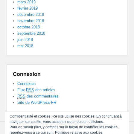
mars 2019
février 2019
décembre 2018
novembre 2018
octobre 2018
septembre 2018
juin 2018
mai 2018
Connexion
Connexion
Flux
RSS
des articles
RSS
des commentaires
Site de WordPress-FR
Confidentialité et cookies : ce site utilise des cookies. En continuant à
naviguer sur ce site, vous acceptez que nous en utilisions.
Pour en savoir plus, y compris sur la façon de contrôler les cookies,
Copyright © 2026
Consommer Autrement En Maurienne
Tous
reportez-vous à ce qui suit :
Politique relative aux cookies