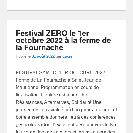
Festival ZERO le 1er
octobre 2022 à la ferme de
la Fournache
Publié le
31 août 2022
par
Lucie
FESTIVAL SAMEDI 1ER OCTOBRE 2022 !
Ferme de La Fournache à Saint-Jean-de-
Maurienne. Programmation en cours de
finalisation. L’entrée est à prix libre.
Résistances, Alternatives, Solidarité Une
journée de convivialité, où l’on pourra manger et
boire ensemble donnera lieu à des conférences
gesticulées (dont l’excellent « Retour vers le No
futur » de Job) des ateliers et forums autour des